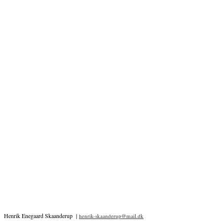
Henrik Enegaard Skaanderup |
henrik-skaanderup@mail.dk