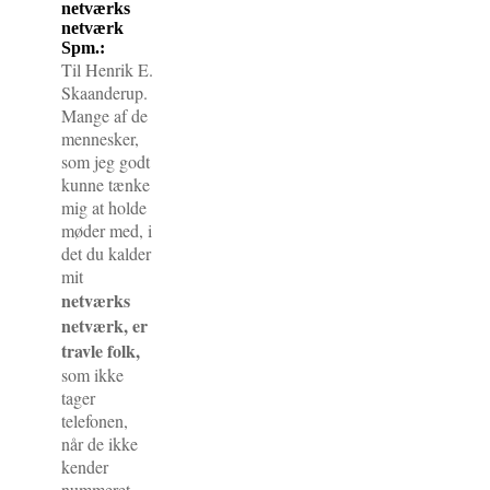
netværks
netværk
Spm.:
Til Henrik E.
Skaanderup.
Mange af de
mennesker,
som jeg godt
kunne tænke
mig at holde
møder med, i
det du kalder
mit
netværks
netværk, er
travle folk,
som ikke
tager
telefonen,
når de ikke
kender
nummeret.