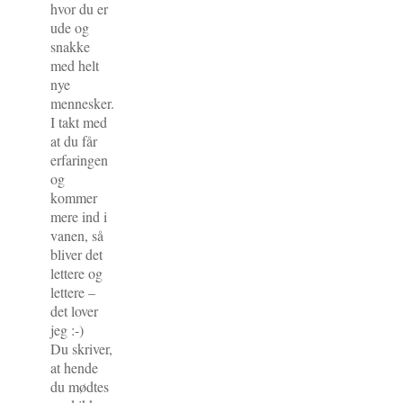
hvor du er
ude og
snakke
med helt
nye
mennesker.
I takt med
at du får
erfaringen
og
kommer
mere ind i
vanen, så
bliver det
lettere og
lettere –
det lover
jeg :-)
Du skriver,
at hende
du mødtes