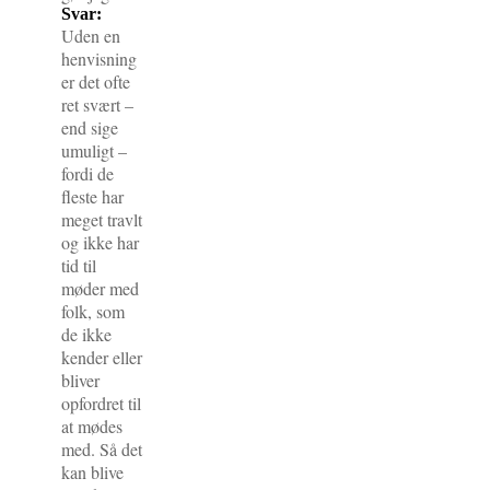
Svar:
Uden en
henvisning
er det ofte
ret svært –
end sige
umuligt –
fordi de
fleste har
meget travlt
og ikke har
tid til
møder med
folk, som
de ikke
kender eller
bliver
opfordret til
at mødes
med. Så det
kan blive