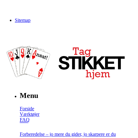
Sitemap
Menu
Forside
Værktøjer
FAQ
Forberedelse – jo mere du gider, jo skarpere er du