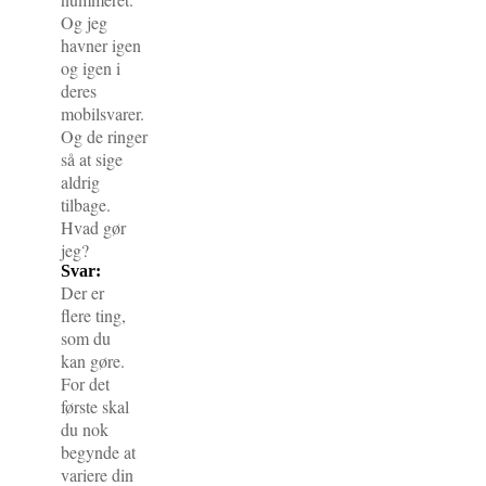
Og jeg
havner igen
og igen i
deres
mobilsvarer.
Og de ringer
så at sige
aldrig
tilbage.
Hvad gør
jeg?
Svar:
Der er
flere ting,
som du
kan gøre.
For det
første skal
du nok
begynde at
variere din