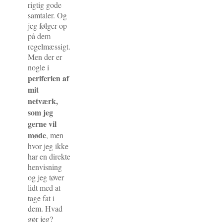
rigtig gode
samtaler. Og
jeg følger op
på dem
regelmæssigt.
Men der er
nogle i
periferien af
mit
netværk,
som jeg
gerne vil
møde
, men
hvor jeg ikke
har en direkte
henvisning
og jeg tøver
lidt med at
tage fat i
dem. Hvad
gør jeg?