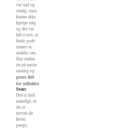
var sød og
venlig, men
kunne ikke
hjælpe mig
og det var
lidt svært, at
finde gode
emner at
snakke om.
Har endnu
én på næste
onsdag og
gruer lidt
for udfaldet
.
Svar:
Det er helt
naturligt, at
du er
nervøs de
første
gange,